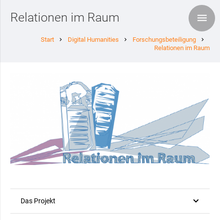
Relationen im Raum
Start
Digital Humanities
Forschungsbeteiligung
chevron_right
chevron_right
chevron_right
Relationen im Raum
Das Projekt