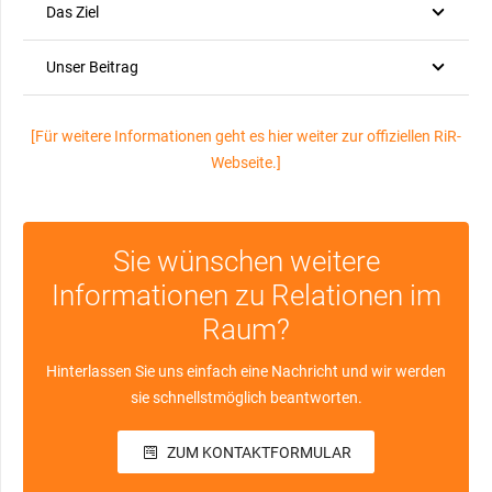
Das Ziel
Unser Beitrag
[Für weitere Informationen geht es hier weiter zur offiziellen RiR-
Webseite.]
Sie wünschen weitere
Informationen zu Relationen im
Raum?
Hinterlassen Sie uns einfach eine Nachricht und wir werden
sie schnellstmöglich beantworten.
ZUM KONTAKTFORMULAR