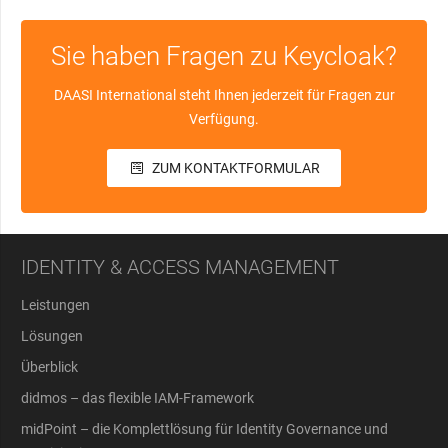
Sie haben Fragen zu Keycloak?
DAASI International steht Ihnen jederzeit für Fragen zur
Verfügung.
ZUM KONTAKTFORMULAR
IDENTITY & ACCESS MANAGEMENT
Leistungen
Lösungen
Überblick
didmos – das flexible IAM-Framework
midPoint – die Komplettlösung für Identity Governance und