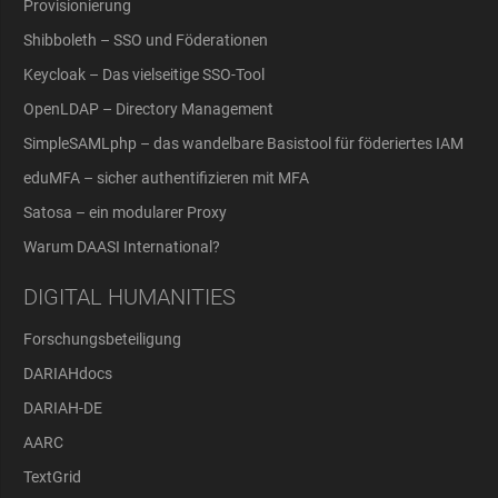
Provisionierung
Shibboleth – SSO und Föderationen
Keycloak – Das vielseitige SSO-Tool
OpenLDAP – Directory Management
SimpleSAMLphp – das wandelbare Basistool für föderiertes IAM
eduMFA – sicher authentifizieren mit MFA
Satosa – ein modularer Proxy
Warum DAASI International?
DIGITAL HUMANITIES
Forschungsbeteiligung
DARIAHdocs
DARIAH-DE
AARC
TextGrid