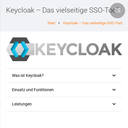
Keycloak – Das vielseitige SSO-Tool
Start
Keycloak – Das vielseitige SSO-Tool
chevron_right
Was ist Keycloak?
Einsatz und Funktionen
Leistungen