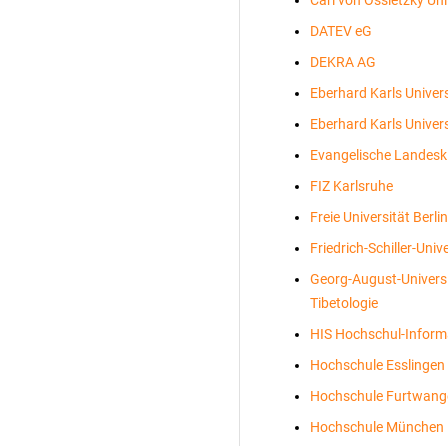
DATEV eG
DEKRA AG
Eberhard Karls Univer
Eberhard Karls Univer
Evangelische Landesk
FIZ Karlsruhe
Freie Universität Berlin
Friedrich-Schiller-Univ
Georg-August-Universi
Tibetologie
HIS Hochschul-Inform
Hochschule Esslingen
Hochschule Furtwang
Hochschule München