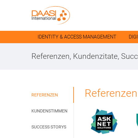
IDENTITY & ACCESS MANAGEMENT
DIG
Referenzen, Kundenzitate, Succ
Referenzen
REFERENZEN
KUNDENSTIMMEN
SUCCESS STORYS