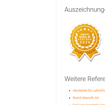
Auszeichnung
Weitere Refer
Akademie für Lehrerfo
Bosch Rexroth AG
Carl von Ossietzky Un