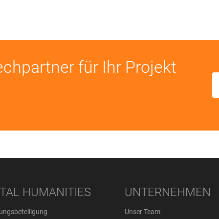
chpartner für Ihr Projekt
ITAL HUMANITIES
UNTERNEHMEN
ungsbeteiligung
Unser Team