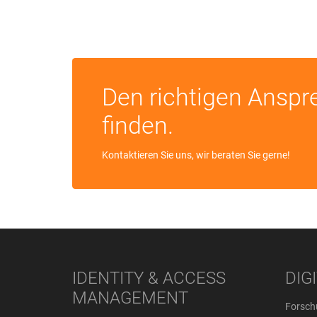
Den richtigen Anspre
finden.
Kontaktieren Sie uns, wir beraten Sie gerne!
IDENTITY & ACCESS
DIG
MANAGEMENT
Forsch