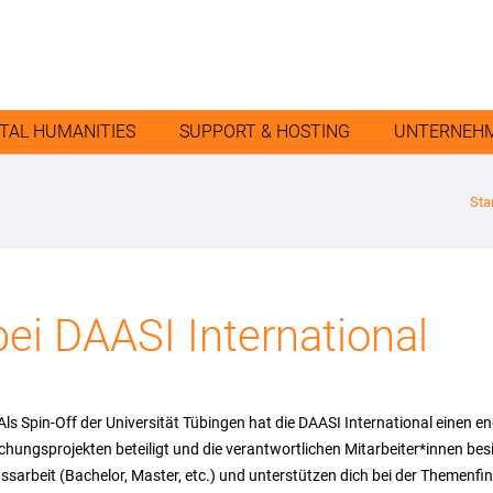
ITAL HUMANITIES
SUPPORT & HOSTING
UNTERNEH
Sta
ei DAASI International
Als Spin-Off der Universität Tübingen hat die DAASI International einen 
hungsprojekten beteiligt und die verantwortlichen Mitarbeiter*innen besi
sarbeit (Bachelor, Master, etc.) und unterstützen dich bei der Themenfi