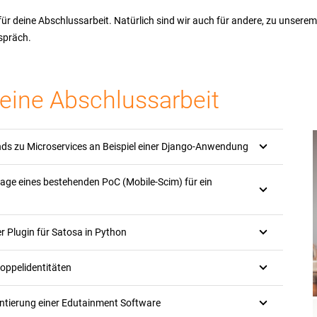
für deine Abschlussarbeit. Natürlich sind wir auch für andere, zu unse
spräch.
eine Abschlussarbeit
ends zu Microservices an Beispiel einer Django-Anwendung
lage eines bestehenden PoC (Mobile-Scim) für ein
r Plugin für Satosa in Python
Doppelidentitäten
mentierung einer Edutainment Software