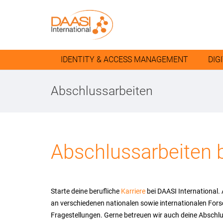
IDENTITY & ACCESS MANAGEMENT
DIG
Abschlussarbeiten
Abschlussarbeiten b
Starte deine berufliche
Karriere
bei DAASI International. 
an verschiedenen nationalen sowie internationalen Forsc
Fragestellungen. Gerne betreuen wir auch deine Abschlus