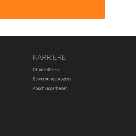
KARRIERE
Offene Stellen
Bewerbungsprozess
Abschlussarbeiten