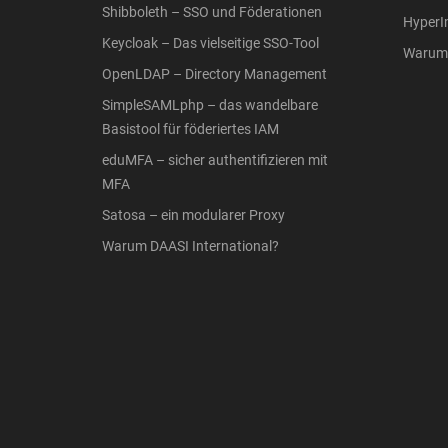
Shibboleth – SSO und Föderationen
Hyper
Keycloak – Das vielseitige SSO-Tool
Warum 
OpenLDAP – Directory Management
SimpleSAMLphp – das wandelbare
Basistool für föderiertes IAM
eduMFA – sicher authentifizieren mit
MFA
Satosa – ein modularer Proxy
Warum DAASI International?