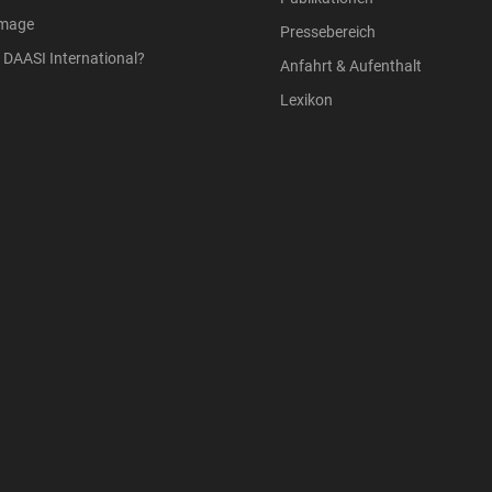
Image
Pressebereich
DAASI International?
Anfahrt & Aufenthalt
Lexikon