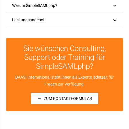
Warum SimpleSAMLphp?
Leistungsangebot
Sie wünschen Consulting,
Support oder Training für
SimpleSAMLphp?
DAASI International steht Ihnen als Experte jederzeit für
Fragen zur Verfügung.
ZUM KONTAKTFORMULAR