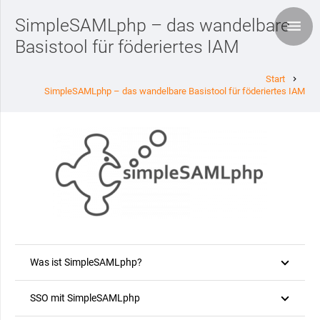
SimpleSAMLphp – das wandelbare
Basistool für föderiertes IAM
Start
chevron_right
SimpleSAMLphp – das wandelbare Basistool für föderiertes IAM
Was ist SimpleSAMLphp?
SSO mit SimpleSAMLphp