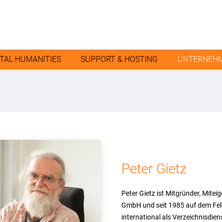
ITAL HUMANITIES
SUPPORT & HOSTING
UNTERNEH
Peter Gietz
Peter Gietz ist Mitgründer, Mite
GmbH und seit 1985 auf dem Feld
international als Verzeichnisdie