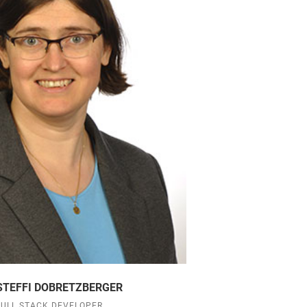
 STEFFI DOBRETZBERGER
FULL STACK DEVELOPER