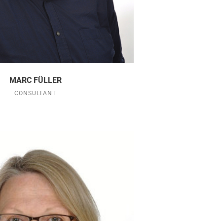
MARC FÜLLER
CONSULTANT