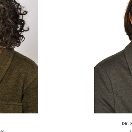
DR.
ANT