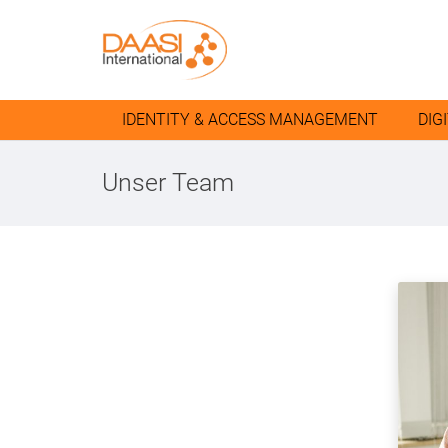
IDENTITY & ACCESS MANAGEMENT
DIG
Unser Team