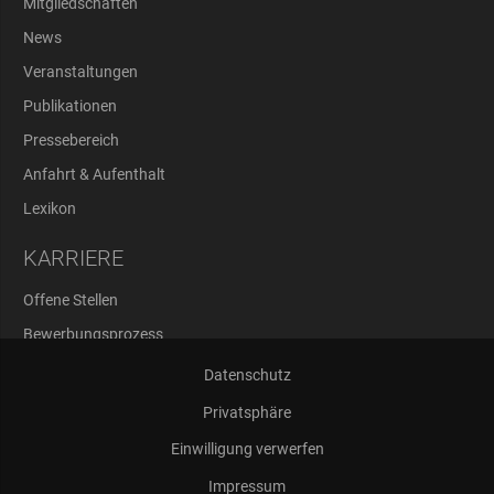
Mitgliedschaften
News
Veranstaltungen
Publikationen
Pressebereich
Anfahrt & Aufenthalt
Lexikon
KARRIERE
Offene Stellen
Bewerbungsprozess
Abschlussarbeiten
Datenschutz
Privatsphäre
Einwilligung verwerfen
Impressum