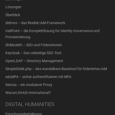
Lösungen
Überblick
didmos – das flexible IAM-Framework
midPoint – die Komplettlösung für Identity Governance und
Provisionierung
Shibboleth – SSO und Föderationen
Keycloak – Das vielseitige SSO-Tool
OpenLDAP – Directory Management
SimpleSAMLphp – das wandelbare Basistool für föderiertes IAM
eduMFA – sicher authentifizieren mit MFA
Satosa – ein modularer Proxy
Warum DAASI International?
DIGITAL HUMANITIES
Forschungsbeteiligung