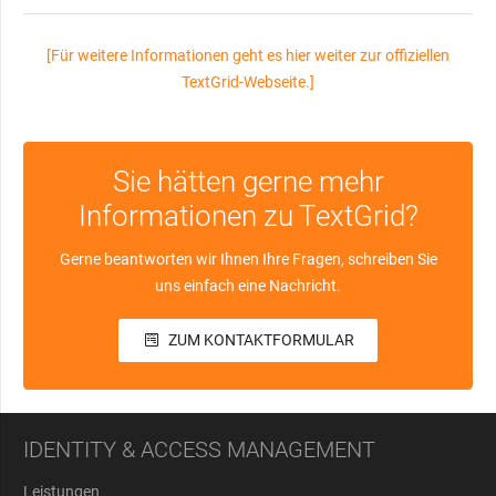
[Für weitere Informationen geht es hier weiter zur offiziellen
TextGrid-Webseite.]
Sie hätten gerne mehr
Informationen zu TextGrid?
Gerne beantworten wir Ihnen Ihre Fragen, schreiben Sie
uns einfach eine Nachricht.
ZUM KONTAKTFORMULAR
IDENTITY & ACCESS MANAGEMENT
Leistungen