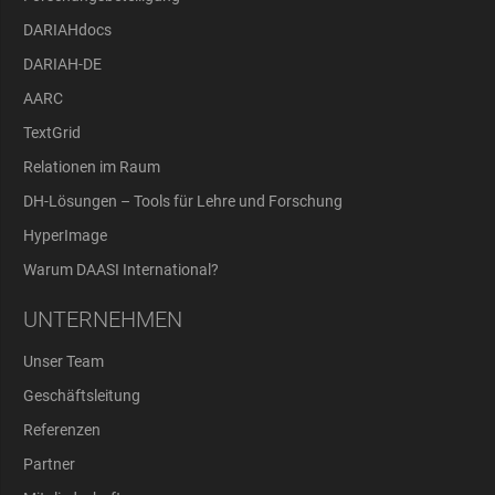
DARIAHdocs
DARIAH-DE
AARC
TextGrid
Relationen im Raum
DH-Lösungen – Tools für Lehre und Forschung
HyperImage
Warum DAASI International?
UNTERNEHMEN
Unser Team
Geschäftsleitung
Referenzen
Partner