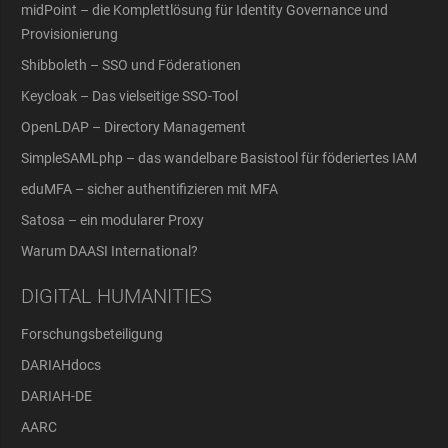
midPoint – die Komplettlösung für Identity Governance und
Provisionierung
Shibboleth – SSO und Föderationen
Keycloak – Das vielseitige SSO-Tool
OpenLDAP – Directory Management
SimpleSAMLphp – das wandelbare Basistool für föderiertes IAM
eduMFA – sicher authentifizieren mit MFA
Satosa – ein modularer Proxy
Warum DAASI International?
DIGITAL HUMANITIES
Forschungsbeteiligung
DARIAHdocs
DARIAH-DE
AARC