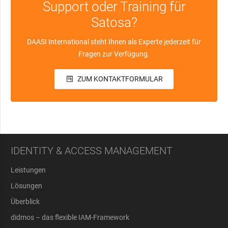
Support oder Training für
Satosa?
DAASI International steht Ihnen als Experte jederzeit für
Fragen zur Verfügung.
ZUM KONTAKTFORMULAR
IDENTITY & ACCESS MANAGEMENT
Leistungen
Lösungen
Überblick
didmos – das flexible IAM-Framework