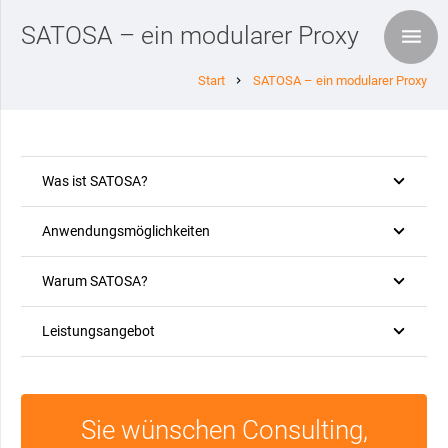
SATOSA – ein modularer Proxy
Start
SATOSA – ein modularer Proxy
chevron_right
Was ist SATOSA?
Anwendungsmöglichkeiten
Warum SATOSA?
Leistungsangebot
Sie wünschen Consulting,