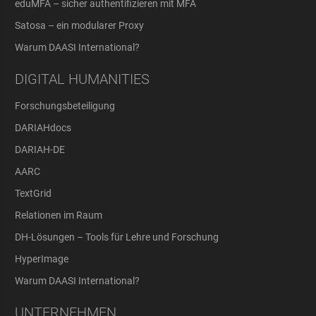
eduMFA – sicher authentifizieren mit MFA
Satosa – ein modularer Proxy
Warum DAASI International?
DIGITAL HUMANITIES
Forschungsbeteiligung
DARIAHdocs
DARIAH-DE
AARC
TextGrid
Relationen im Raum
DH-Lösungen – Tools für Lehre und Forschung
HyperImage
Warum DAASI International?
UNTERNEHMEN