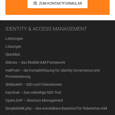
ZUM KONTAKTFORMULAR
IDENTITY & ACCESS MANAGEMENT
Leistungen
Lösungen
Überblick
didmos – das flexible IAM-Framework
midPoint – die Komplettlösung für Identity Governance und
Provisionierung
Shibboleth – SSO und Föderationen
Keycloak – Das vielseitige SSO-Tool
OpenLDAP – Directory Management
SimpleSAMLphp – das wandelbare Basistool für föderiertes IAM