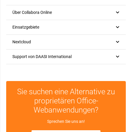
Über Collabora Online
Einsatzgebiete
Nextcloud
Support von DAASI International
Sie suchen eine Alternative zu
proprietären Office-
Webanwendungen?
Sprechen Sie uns an!