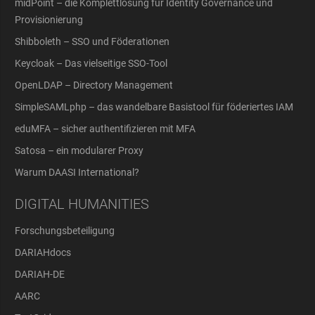
midPoint – die Komplettlösung für Identity Governance und
Provisionierung
Shibboleth – SSO und Föderationen
Keycloak – Das vielseitige SSO-Tool
OpenLDAP – Directory Management
SimpleSAMLphp – das wandelbare Basistool für föderiertes IAM
eduMFA – sicher authentifizieren mit MFA
Satosa – ein modularer Proxy
Warum DAASI International?
DIGITAL HUMANITIES
Forschungsbeteiligung
DARIAHdocs
DARIAH-DE
AARC