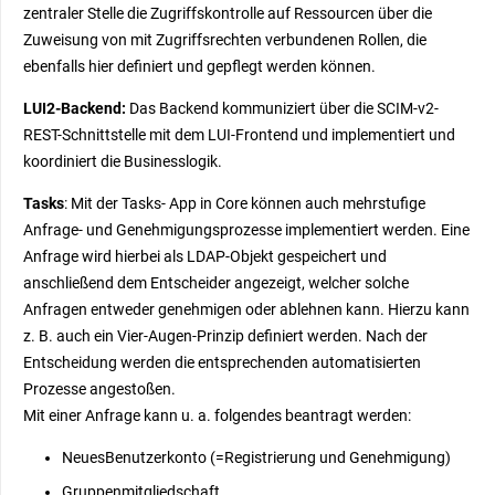
zentraler Stelle die
Zugriffskontrolle auf Ressourcen
über die
Zuweisung von mit Zugriffsrechten verbundenen Rollen, die
ebenfalls
hier
definiert und gepflegt werden
können
.
LUI2-Backend:
Das Backend kommuniziert über die SCIM-v2-
REST-Schnittstelle mit dem LUI-Frontend und implementiert und
koordiniert die Businesslogik.
Tasks
: Mit der Tasks- App in Core können auch mehrstufige
Anfrage- und Genehmigungsprozesse implementiert werden. Eine
Anfrage wird hierbei als LDAP-Objekt gespeichert und
anschließend dem Entscheider angezeigt, welcher solche
Anfragen entweder genehmigen oder ablehnen kann. Hierzu kann
z. B. auch ein Vier-Augen-Prinzip definiert werden. Nach der
Entscheidung werden die entsprechenden automatisierten
Prozesse angestoßen.
Mit einer Anfrage kann u. a. folgendes beantragt werden:
NeuesBenutzerkonto (=Registrierung und Genehmigung)
Gruppenmitgliedschaft