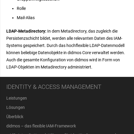
Rolle
Mail-Alias
LDAP-Metadirectory:
In dem Metadirectory, das zugleich die
Persistenzschicht bildet, werden alle relevanten Daten des IAM-
Systems gespeichert. Durch das hochflexible LDAP-Datenmodell
können beliebige Datenobjekte in didmos Core verwaltet werden.
Auch die gesamte Konfiguration von didmos wird in Form von
LDAP-Objekten im Metadirectory administriert.
IDENTITY & ACCESS MANAGEMENT
Leistungen
Lösungen
Überblick
didmos – das flexible IAM-Framework