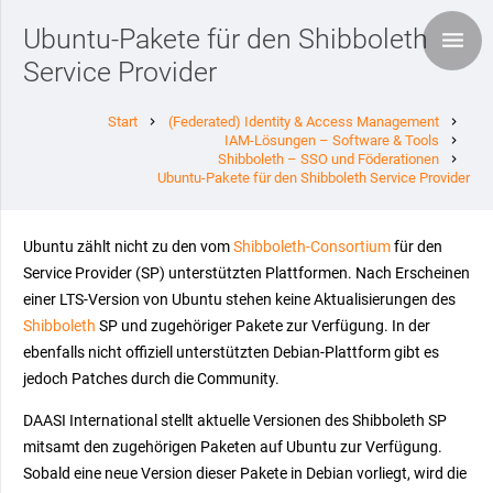
Ubuntu-Pakete für den Shibboleth
Service Provider
Start
(Federated) Identity & Access Management
chevron_right
chevron_right
IAM-Lösungen – Software & Tools
chevron_right
Shibboleth – SSO und Föderationen
chevron_right
Ubuntu-Pakete für den Shibboleth Service Provider
Ubuntu zählt nicht zu den vom
Shibboleth-Consortium
für den
Service Provider (SP) unterstützten Plattformen. Nach Erscheinen
einer LTS-Version von Ubuntu stehen keine Aktualisierungen des
Shibboleth
SP und zugehöriger Pakete zur Verfügung. In der
ebenfalls nicht offiziell unterstützten Debian-Plattform gibt es
jedoch Patches durch die Community.
DAASI International stellt aktuelle Versionen des Shibboleth SP
mitsamt den zugehörigen Paketen auf Ubuntu zur Verfügung.
Sobald eine neue Version dieser Pakete in Debian vorliegt, wird die