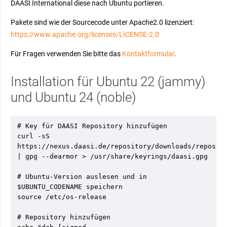
DAASI International diese nach Ubuntu portieren.
Pakete sind wie der Sourcecode unter Apache2.0 lizenziert:
https://www.apache.org/licenses/LICENSE-2.0
Für Fragen verwenden Sie bitte das
Kontaktformular
.
Installation für Ubuntu 22 (jammy)
und Ubuntu 24 (noble)
# Key für DAASI Repository hinzufügen

curl -sS 
https://nexus.daasi.de/repository/downloads/reposito
| gpg --dearmor > /usr/share/keyrings/daasi.gpg

# Ubuntu-Version auslesen und in 
$UBUNTU_CODENAME speichern

source /etc/os-release

# Repository hinzufügen
