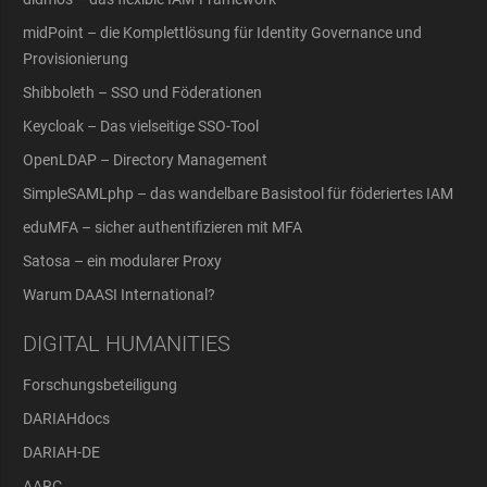
midPoint – die Komplettlösung für Identity Governance und
Provisionierung
Shibboleth – SSO und Föderationen
Keycloak – Das vielseitige SSO-Tool
OpenLDAP – Directory Management
SimpleSAMLphp – das wandelbare Basistool für föderiertes IAM
eduMFA – sicher authentifizieren mit MFA
Satosa – ein modularer Proxy
Warum DAASI International?
DIGITAL HUMANITIES
Forschungsbeteiligung
DARIAHdocs
DARIAH-DE
AARC