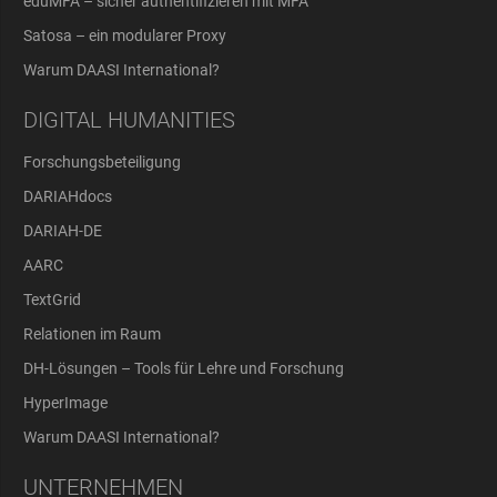
eduMFA – sicher authentifizieren mit MFA
Satosa – ein modularer Proxy
Warum DAASI International?
DIGITAL HUMANITIES
Forschungsbeteiligung
DARIAHdocs
DARIAH-DE
AARC
TextGrid
Relationen im Raum
DH-Lösungen – Tools für Lehre und Forschung
HyperImage
Warum DAASI International?
UNTERNEHMEN