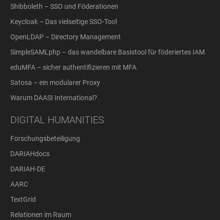
Shibboleth – SSO und Föderationen
Keycloak – Das vielseitige SSO-Tool
OpenLDAP – Directory Management
SimpleSAMLphp – das wandelbare Basistool für föderiertes IAM
eduMFA – sicher authentifizieren mit MFA
Satosa – ein modularer Proxy
Warum DAASI International?
DIGITAL HUMANITIES
Forschungsbeteiligung
DARIAHdocs
DARIAH-DE
AARC
TextGrid
Relationen im Raum