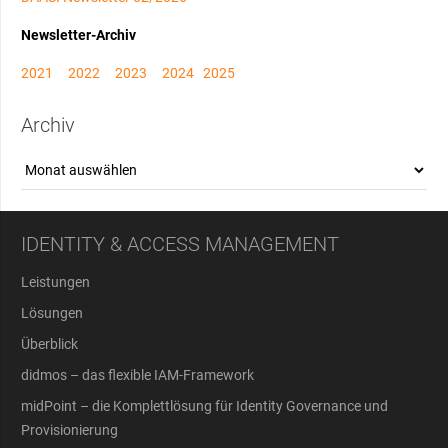
Newsletter-Archiv
2021
2022
2023
2024
2025
Archiv
Archiv
IDENTITY & ACCESS MANAGEMENT
Leistungen
Lösungen
Überblick
didmos – das flexible IAM-Framework
midPoint – die Komplettlösung für Identity Governance und
Provisionierung