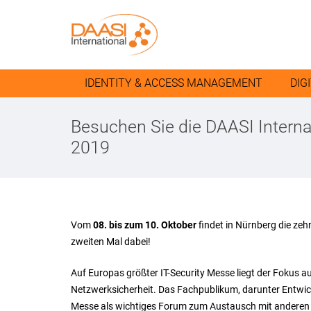
IDENTITY & ACCESS MANAGEMENT
DIG
Besuchen Sie die DAASI Internat
2019
Vom
08. bis zum 10. Oktober
findet in Nürnberg die zeh
zweiten Mal dabei!
Auf Europas größter IT-Security Messe liegt der Fokus a
Netzwerksicherheit. Das Fachpublikum, darunter Entwick
Messe als wichtiges Forum zum Austausch mit anderen 