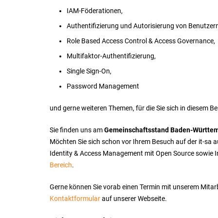
IAM-Föderationen,
Authentifizierung und Autorisierung von Benutzern
Role Based Access Control & Access Governance,
Multifaktor-Authentifizierung,
Single Sign-On,
Password Management
und gerne weiteren Themen, für die Sie sich in diesem Ber
Sie finden uns am
Gemeinschaftsstand Baden-Württe
Möchten Sie sich schon vor Ihrem Besuch auf der it-sa a
Identity & Access Management mit Open Source sowie 
Bereich
.
Gerne können Sie vorab einen Termin mit unserem Mitarbe
Kontaktformular
auf unserer Webseite.