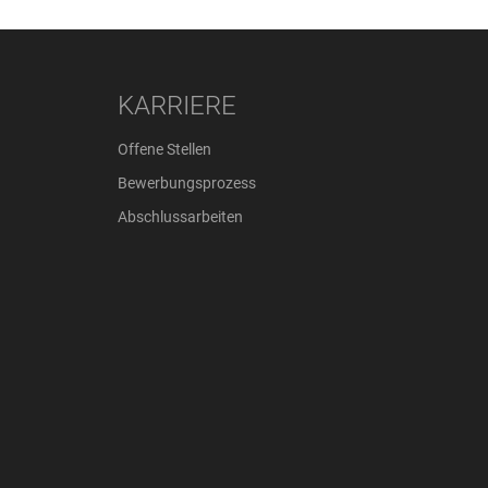
KARRIERE
Offene Stellen
Bewerbungsprozess
Abschlussarbeiten