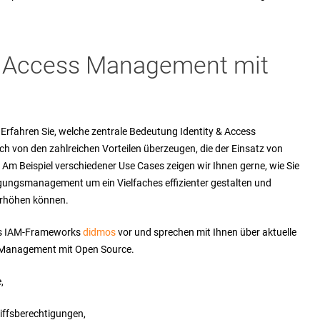
 & Access Management mit
 Erfahren Sie, welche zentrale Bedeutung Identity & Access
h von den zahlreichen Vorteilen überzeugen, die der Einsatz von
 Am Beispiel verschiedener Use Cases zeigen wir Ihnen gerne, wie Sie
igungsmanagement um ein Vielfaches effizienter gestalten und
h erhöhen können.
res IAM-Frameworks
didmos
vor und sprechen mit Ihnen über aktuelle
s Management mit Open Source.
,
riffsberechtigungen,