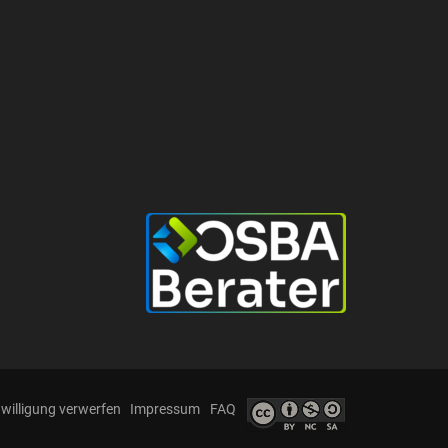
nwilligung verwerfen
Impressum
FAQ