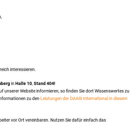
,
eich interessieren.
mberg
in
Halle 10
,
Stand 404!
uf unserer Website informieren, so finden Sie dort Wissenswertes zu
Informationen zu den
Leistungen der DAASI International in diesem
iter vor Ort vereinbaren. Nutzen Sie dafür einfach das