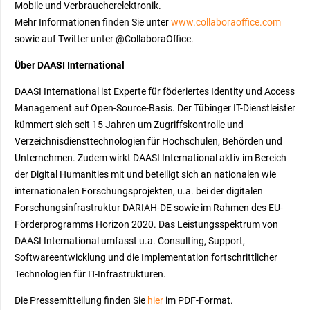
Mobile und Verbraucherelektronik.
Mehr Informationen finden Sie unter
www.collaboraoffice.com
sowie auf Twitter unter @CollaboraOffice.
Über DAASI International
DAASI International ist Experte für föderiertes Identity und Access
Management auf Open-Source-Basis. Der Tübinger IT-Dienstleister
kümmert sich seit 15 Jahren um Zugriffskontrolle und
Verzeichnisdiensttechnologien für Hochschulen, Behörden und
Unternehmen. Zudem wirkt DAASI International aktiv im Bereich
der Digital Humanities mit und beteiligt sich an nationalen wie
internationalen Forschungsprojekten, u.a. bei der digitalen
Forschungs­infrastruktur DARIAH-DE sowie im Rahmen des EU-
Förderprogramms Horizon 2020. Das Leistungs­spektrum von
DAASI International umfasst u.a. Consulting, Support,
Softwareentwicklung und die Implementation fort­schrittlicher
Technologien für IT-Infrastrukturen.
Die Pressemitteilung finden Sie
hier
im PDF-Format.