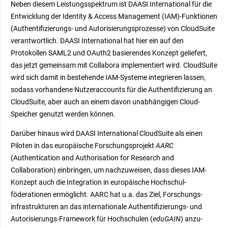
Neben diesem Leistungsspektrum ist DAASI International für die
Entwicklung der Identity & Access Management (IAM)-Funk­tionen
(Authentifizierungs- und Autorisierungsprozesse) von CloudSuite
verantwortlich. DAASI International hat hier ein auf den
Protokollen SAML2 und OAuth2 basierendes Konzept geliefert,
das jetzt gemeinsam mit Collabora implementiert wird. CloudSuite
wird sich damit in bestehende IAM-Systeme integrieren lassen,
sodass vorhandene Nutzeraccounts für die Authentifizierung an
CloudSuite, aber auch an einem davon unabhängigen Cloud-
Speicher genutzt werden können.
Darüber hinaus wird DAASI International CloudSuite als einen
Piloten in das europäische Forschungsprojekt
AARC
(Authentication and Authorisation for Research and
Collaboration) einbringen, um nachzuweisen, dass dieses IAM-
Konzept auch die Integration in europäische Hochschul­
föderationen ermöglicht. AARC hat u.a. das Ziel, Forschungs­
infrastrukturen an das internationale Authentifizierungs- und
Autorisierungs-Framework für Hochschulen (
eduGAIN
) anzu­