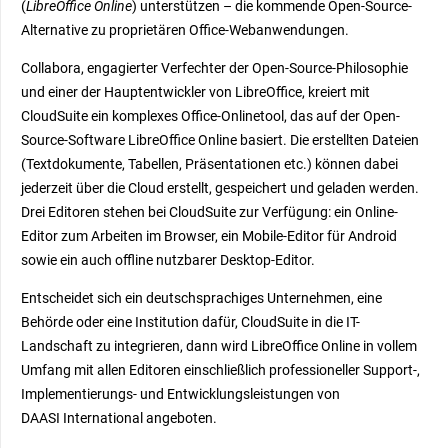
(
LibreOffice Online
) unterstützen – die kommende Open-Source-
Alternative zu proprietären Office-Web­an­wendungen.
Collabora, engagierter Verfechter der Open-Source-Philosophie
und einer der Hauptentwickler von LibreOffice, kreiert mit
CloudSuite ein komplexes Office-Onlinetool, das auf der Open-
Source-Software LibreOffice Online basiert. Die erstellten Dateien
(Textdokumente, Tabellen, Präsentationen etc.) können dabei
jederzeit über die Cloud erstellt, gespeichert und geladen werden.
Drei Editoren stehen bei CloudSuite zur Verfügung: ein Online-
Editor zum Arbeiten im Browser, ein Mobile-Editor für Android
sowie ein auch offline nutzbarer Desktop-Editor.
Entscheidet sich ein deutschsprachiges Unternehmen, eine
Behörde oder eine Institution dafür, CloudSuite in die IT-
Landschaft zu integrieren, dann wird LibreOffice Online in vollem
Umfang mit allen Editoren einschließlich professioneller Support-,
Implementierungs- und Entwicklungsleistungen von
DAASI International angeboten.