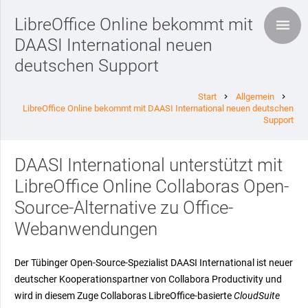
LibreOffice Online bekommt mit
DAASI International neuen
deutschen Support
Start
Allgemein
chevron_right
chevron_right
LibreOffice Online bekommt mit DAASI International neuen deutschen
Support
DAASI International unterstützt mit
LibreOffice Online Collaboras Open-
Source-Alternative zu Office-
Webanwendungen
Der Tübinger Open-Source-Spezialist DAASI International ist neuer
deutscher Kooperationspartner von Collabora Productivity und
wird in diesem Zuge Collaboras LibreOffice-basierte
CloudSuite