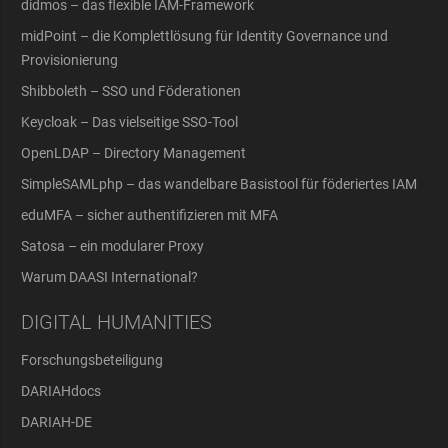
didmos – das flexible IAM-Framework
midPoint – die Komplettlösung für Identity Governance und
Provisionierung
Shibboleth – SSO und Föderationen
Keycloak – Das vielseitige SSO-Tool
OpenLDAP – Directory Management
SimpleSAMLphp – das wandelbare Basistool für föderiertes IAM
eduMFA – sicher authentifizieren mit MFA
Satosa – ein modularer Proxy
Warum DAASI International?
DIGITAL HUMANITIES
Forschungsbeteiligung
DARIAHdocs
DARIAH-DE