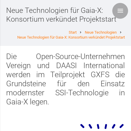
Neue Technologien für Gaia-X:
Konsortium verkündet Projektstart
Start
Neue Technologien
chevron_right
chevron_right
Neue Technologien für Gaia-X: Konsortium verkündet Projektstart
Die Open-Source-Unternehmen
Vereign und DAASI International
werden im Teilprojekt GXFS die
Grundsteine für den Einsatz
modernster SSI-Technologie in
Gaia-X legen.