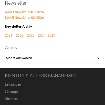
Newsletter
DAASI Newsletter 01/2026
DAASI Newsletter 02/2026
Newsletter-Archiv
2021
2022
2023
2024
2025
Archiv
Archiv
IDENTITY & ACCESS MANAGEMENT
Leistungen
Lösungen
Überblick