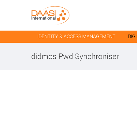
IDENTITY & ACCESS MANAGEMENT
DIG
didmos Pwd Synchroniser