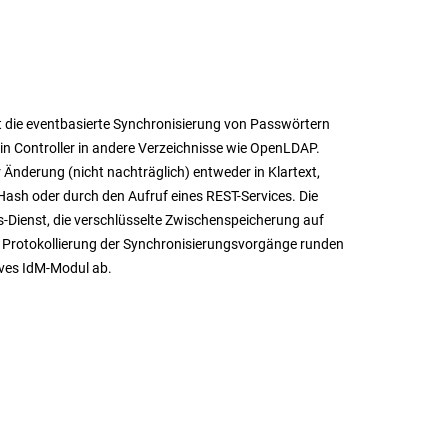
t die eventbasierte Synchronisierung von Passwörtern
in Controller in andere Verzeichnisse wie OpenLDAP.
 Änderung (nicht nachträglich) entweder in Klartext,
Hash oder durch den Aufruf eines REST-Services. Die
s-Dienst, die verschlüsselte Zwischenspeicherung auf
 Protokollierung der Synchronisierungsvorgänge runden
ives IdM-Modul ab.