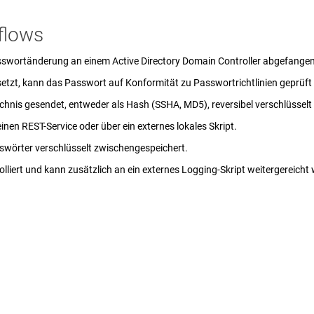
flows
asswortänderung an einem Active Directory Domain Controller abgefangen
etzt, kann das Passwort auf Konformität zu Passwortrichtlinien geprüft
nis gesendet, entweder als Hash (SSHA, MD5), reversibel verschlüsselt (
inen REST-Service oder über ein externes lokales Skript.
swörter verschlüsselt zwischengespeichert.
olliert und kann zusätzlich an ein externes Logging-Skript weitergereicht