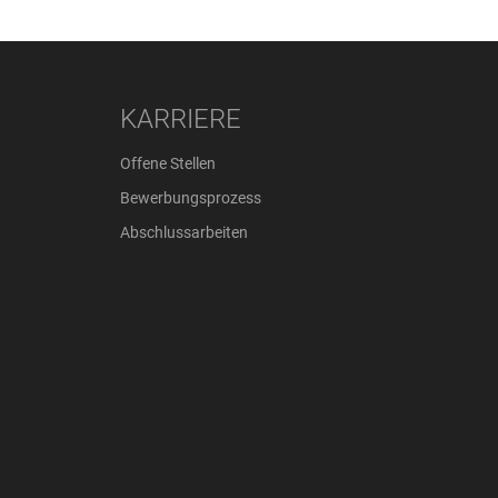
KARRIERE
Offene Stellen
Bewerbungsprozess
Abschlussarbeiten