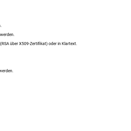
.
 werden.
RSA über X509-Zertifikat) oder in Klartext.
 werden.