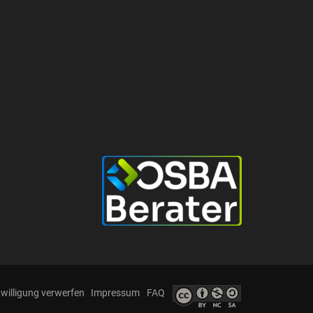
nwilligung verwerfen
Impressum
FAQ