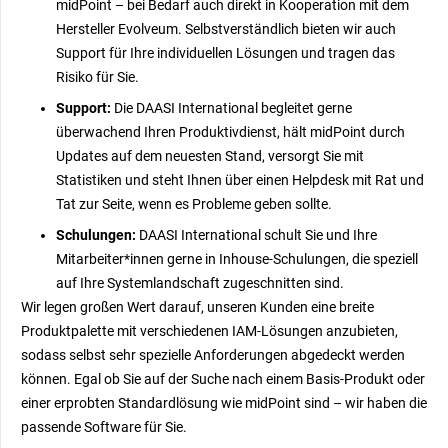
midPoint – bei Bedarf auch direkt in Kooperation mit dem
Hersteller Evolveum. Selbstverständlich bieten wir auch
Support für Ihre individuellen Lösungen und tragen das
Risiko für Sie.
Support:
Die DAASI International begleitet gerne
überwachend Ihren Produktivdienst, hält midPoint durch
Updates auf dem neuesten Stand, versorgt Sie mit
Statistiken und steht Ihnen über einen Helpdesk mit Rat und
Tat zur Seite, wenn es Probleme geben sollte.
Schulungen:
DAASI International schult Sie und Ihre
Mitarbeiter*innen gerne in Inhouse-Schulungen, die speziell
auf Ihre Systemlandschaft zugeschnitten sind.
Wir legen großen Wert darauf, unseren Kunden eine breite
Produktpalette mit verschiedenen IAM-Lösungen anzubieten,
sodass selbst sehr spezielle Anforderungen abgedeckt werden
können. Egal ob Sie auf der Suche nach einem Basis-Produkt oder
einer erprobten Standardlösung wie midPoint sind – wir haben die
passende Software für Sie.