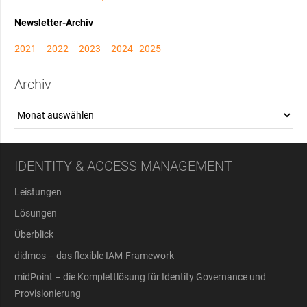
Newsletter-Archiv
2021
2022
2023
2024
2025
Archiv
Archiv
IDENTITY & ACCESS MANAGEMENT
Leistungen
Lösungen
Überblick
didmos – das flexible IAM-Framework
midPoint – die Komplettlösung für Identity Governance und
Provisionierung