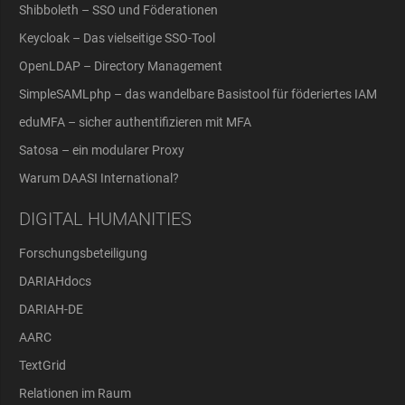
Shibboleth – SSO und Föderationen
Keycloak – Das vielseitige SSO-Tool
OpenLDAP – Directory Management
SimpleSAMLphp – das wandelbare Basistool für föderiertes IAM
eduMFA – sicher authentifizieren mit MFA
Satosa – ein modularer Proxy
Warum DAASI International?
DIGITAL HUMANITIES
Forschungsbeteiligung
DARIAHdocs
DARIAH-DE
AARC
TextGrid
Relationen im Raum