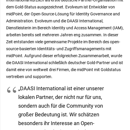
dem Gold-Status ausgezeichnet. Evolveum ist Entwickler von
midPoint, der Open-Source-Lösung für Identity Governance and
Administration. Evolveum und die DAASI International,
Dienstleisterin im Bereich Identity und Access Management (IAM),
arbeiten bereits seit mehreren Jahren eng zusammen. In dieser
Zeit entstanden viele gemeinsame Projekte im Bereich des open-
source-basierten Identitäts- und Zugriffsmanagements mit
midPoint. Aufgrund dieser erfolgreichen Zusammenarbeit, wurde
die DAASI International schließlich deutscher Gold-Partner und ist
damit eine von weltweit drei Firmen, die midPoint mit Goldstatus
vertreiben und supporten.
„DAASI International ist einer unserer
lokalen Partner, der nicht nur für uns,
sondern auch für die Community von
großer Bedeutung ist. Wir schätzen
besonders ihr Interesse an Open-