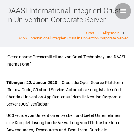
DAASI International integriert Crust
in Univention Corporate Server
Start
Allgemein
chevron_right
chevron_right
DAASI International integriert Crust in Univention Corporate Server
[Gemeinsame Pressemitteilung von Crust Technology und DAASI
International]
Tübingen, 22. Januar 2020
– Crust, die Open-Source-Plattform
für Low Code, CRM und Service- Automatisierung, ist ab sofort
über das Univention App Center auf dem Univention Corporate
Server (UCS) verfügbar.
UCS wurde von Univention entwickelt und bietet Unternehmen
eine Komplettlösung für die Verwaltung von IT-Infrastrukturen, -
Anwendungen, -Ressourcen und -Benutzern. Durch die