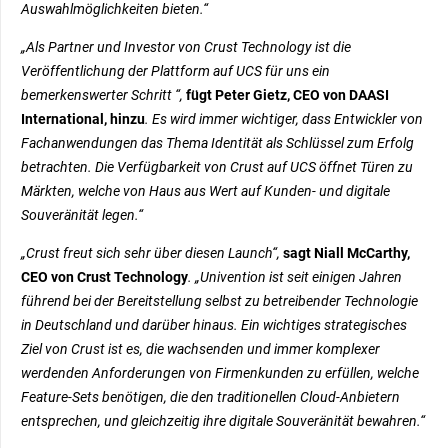
Auswahlmöglichkeiten bieten.“
„Als Partner und Investor von Crust Technology ist die
Veröffentlichung der Plattform auf UCS für uns ein
bemerkenswerter Schritt “,
fügt Peter Gietz, CEO von DAASI
International, hinzu
. Es wird immer wichtiger, dass Entwickler von
Fachanwendungen das Thema Identität als Schlüssel zum Erfolg
betrachten. Die Verfügbarkeit von Crust auf UCS öffnet Türen zu
Märkten, welche von Haus aus Wert auf Kunden- und digitale
Souveränität legen.“
„Crust freut sich sehr über diesen Launch“,
sagt Niall McCarthy,
CEO von Crust Technology
. „Univention ist seit einigen Jahren
führend bei der Bereitstellung selbst zu betreibender Technologie
in Deutschland und darüber hinaus. Ein wichtiges strategisches
Ziel von Crust ist es, die wachsenden und immer komplexer
werdenden Anforderungen von Firmenkunden zu erfüllen, welche
Feature-Sets benötigen, die den traditionellen Cloud-Anbietern
entsprechen, und gleichzeitig ihre digitale Souveränität bewahren.“