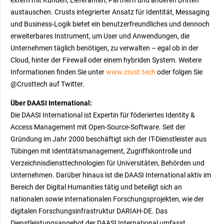
extern mit Kunden, Lieferanten, Partnern und anderen Dritten
austauschen. Crusts integrierter Ansatz für Identität, Messaging
und Business-Logik bietet ein benutzerfreundliches und dennoch
erweiterbares Instrument, um User und Anwendungen, die
Unternehmen täglich benötigen, zu verwalten – egal ob in der
Cloud, hinter der Firewall oder einem hybriden System. Weitere
Informationen finden Sie unter
www.crust.tech
oder folgen Sie
@Crusttech auf Twitter.
Über DAASI International:
Die DAASI International ist Expertin für föderiertes Identity &
Access Management mit Open-Source-Software. Seit der
Gründung im Jahr 2000 beschäftigt sich der IT-Dienstleister aus
Tübingen mit Identitätsmanagement, Zugriffskontrolle und
Verzeichnisdiensttechnologien für Universitäten, Behörden und
Unternehmen. Darüber hinaus ist die DAASI International aktiv im
Bereich der Digital Humanities tätig und beteiligt sich an
nationalen sowie internationalen Forschungsprojekten, wie der
digitalen Forschungsinfrastruktur DARIAH-DE. Das
Dienstleistungsangebot der DAASI International umfasst