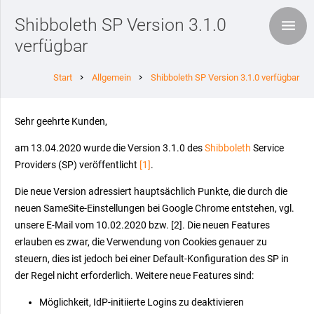
Shibboleth SP Version 3.1.0
verfügbar
Start
Allgemein
Shibboleth SP Version 3.1.0 verfügbar
chevron_right
chevron_right
Sehr geehrte Kunden,
am 13.04.2020 wurde die Version 3.1.0 des
Shibboleth
Service
Providers (SP) veröffentlicht
[1]
.
Die neue Version adressiert hauptsächlich Punkte, die durch die
neuen SameSite-Einstellungen bei Google Chrome entstehen, vgl.
unsere E-Mail vom 10.02.2020 bzw. [2]. Die neuen Features
erlauben es zwar, die Verwendung von Cookies genauer zu
steuern, dies ist jedoch bei einer Default-Konfiguration des SP in
der Regel nicht erforderlich. Weitere neue Features sind:
Möglichkeit, IdP-initiierte Logins zu deaktivieren