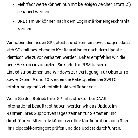
Mehrfachwerte können nun mit beliebigen Zeichen (statt „;“)
separiert werden
URLs am SP können nach dem Login stärker eingeschränkt
werden
Wir haben den neuen SP getestet und können soweit sagen, dass
sich SPs mit bestehenden Konfigurationen nach dem Update
identisch wie zuvor verhalten werden. Daher empfehlen wir, die
neue Version einzuspielen. Sie steht für RPM-basierte
Linuxdistributionen und Windows zur Verfügung. Für Ubuntu 18
sowie Debian 9 und 10 werden die Paketquellen bei SWITCH
erfahrungsgemäß ebenfalls bald verfügbar sein.
Wenn Sie den Betrieb Ihrer SP-Infrastruktur bei DAASI
International beauftragt haben, werden wir das Update im
Rahmen Ihres Supportvertrages zeitnah für Sie testen und
durchführen. Alternativ können wir Ihre Konfiguration auch über
Ihr Helpdeskkontingent prüfen und das Update durchführen.