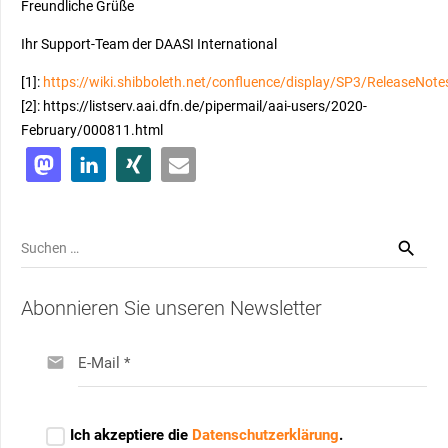
Freundliche Grüße
Ihr Support-Team der DAASI International
[1]:
https://wiki.shibboleth.net/confluence/display/SP3/ReleaseNote
[2]: https://listserv.aai.dfn.de/pipermail/aai-users/2020-
February/000811.html
Suchen
nach:
Abonnieren Sie unseren Newsletter