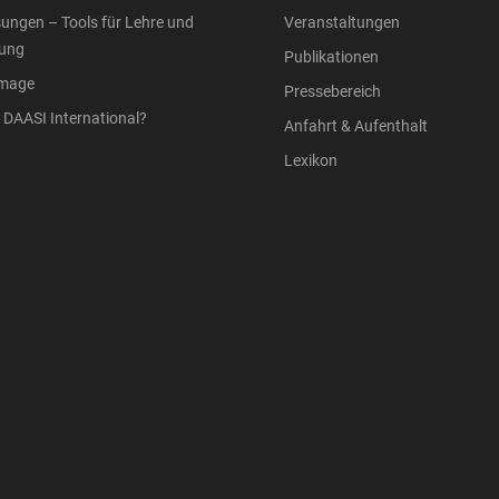
ungen – Tools für Lehre und
Veranstaltungen
ung
Publikationen
Image
Pressebereich
DAASI International?
Anfahrt & Aufenthalt
Lexikon