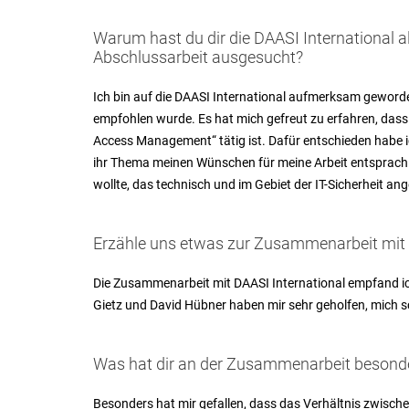
Warum hast du dir die DAASI International 
Abschlussarbeit ausgesucht?
Ich bin auf die DAASI International aufmerksam gewor
empfohlen wurde. Es hat mich gefreut zu erfahren, dass 
Access Management“ tätig ist. Dafür entschieden habe i
ihr Thema meinen Wünschen für meine Arbeit entsprach.
wollte, das technisch und im Gebiet der IT-Sicherheit ange
Erzähle uns etwas zur Zusammenarbeit mit d
Die Zusammenarbeit mit DAASI International empfand ich
Gietz und David Hübner haben mir sehr geholfen, mich s
Was hat dir an der Zusammenarbeit besonde
Besonders hat mir gefallen, dass das Verhältnis zwisch