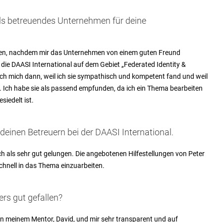
als betreuendes Unternehmen für deine
den, nachdem mir das Unternehmen von einem guten Freund
die DAASI International auf dem Gebiet „Federated Identity &
ch mich dann, weil ich sie sympathisch und kompetent fand und weil
 Ich habe sie als passend empfunden, da ich ein Thema bearbeiten
siedelt ist.
einen Betreuern bei der DAASI International.
 als sehr gut gelungen. Die angebotenen Hilfestellungen von Peter
chnell in das Thema einzuarbeiten.
rs gut gefallen?
en meinem Mentor, David, und mir sehr transparent und auf