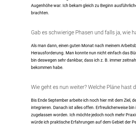
Augenhöhe war. Ich bekam gleich zu Beginn ausführliche 
brachten.
Gab es schwierige Phasen und falls ja, wie h
Als man dann, einen guten Monat nach meinem Arbeitsbe
Herausforderung. Man konnte nun nicht einfach das Bür
bin deswegen sehr dankbar, dass ich z. B. immer zeitn
bekommen habe.
Wie geht es nun weiter? Welche Pläne hast d
Bis Ende September arbeite ich noch hier mit dem Ziel, 
integrieren. Danach ist alles offen. Erfreulicherweise bi
zugelassen worden. Ich möchte jedoch noch mehr Praxis
würde ich praktische Erfahrungen auf dem Gebiet der P