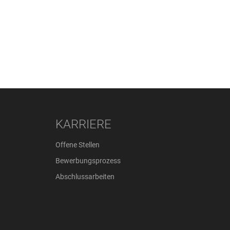
KARRIERE
Offene Stellen
Bewerbungsprozess
Abschlussarbeiten