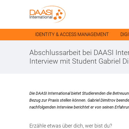
IDENTITY & ACCESS MANAGEMENT
DIG
Abschlussarbeit bei DAASI Inter
Interview mit Student Gabriel D
Die DAASI International bietet Studierenden die Betreuun
Bezug zur Praxis stellen können. Gabriel Dimitrov been
nachfolgenden Interview berichtet er von seinen Erfahru
Erzähle etwas über dich, wer bist du?