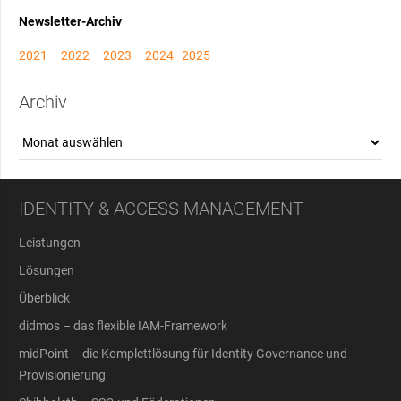
Newsletter-Archiv
2021
2022
2023
2024
2025
Archiv
Archiv
IDENTITY & ACCESS MANAGEMENT
Leistungen
Lösungen
Überblick
didmos – das flexible IAM-Framework
midPoint – die Komplettlösung für Identity Governance und
Provisionierung