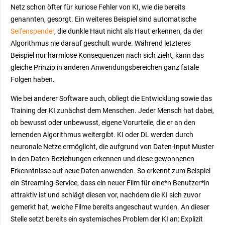
Netz schon öfter für kuriose Fehler von KI, wie die bereits
genannten, gesorgt. Ein weiteres Beispiel sind automatische
Seifenspender
, die dunkle Haut nicht als Haut erkennen, da der
Algorithmus nie darauf geschult wurde. Während letzteres
Beispiel nur harmlose Konsequenzen nach sich zieht, kann das
gleiche Prinzip in anderen Anwendungsbereichen ganz fatale
Folgen haben.
Wie bei anderer Software auch, obliegt die Entwicklung sowie das
Training der KI zunächst dem Menschen. Jeder Mensch hat dabei,
ob bewusst oder unbewusst, eigene Vorurteile, die er an den
lernenden Algorithmus weitergibt. KI oder DL werden durch
neuronale Netze ermöglicht, die aufgrund von Daten-Input Muster
in den Daten-Beziehungen erkennen und diese gewonnenen
Erkenntnisse auf neue Daten anwenden. So erkennt zum Beispiel
ein Streaming-Service, dass ein neuer Film für eine*n Benutzer*in
attraktiv ist und schlägt diesen vor, nachdem die KI sich zuvor
gemerkt hat, welche Filme bereits angeschaut wurden. An dieser
Stelle setzt bereits ein systemisches Problem der KI an: Explizit