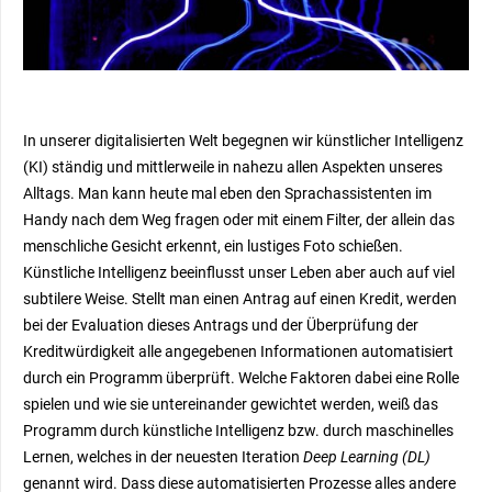
In unserer digitalisierten Welt begegnen wir künstlicher Intelligenz
(KI) ständig und mittlerweile in nahezu allen Aspekten unseres
Alltags. Man kann heute mal eben den Sprachassistenten im
Handy nach dem Weg fragen oder mit einem Filter, der allein das
menschliche Gesicht erkennt, ein lustiges Foto schießen.
Künstliche Intelligenz beeinflusst unser Leben aber auch auf viel
subtilere Weise. Stellt man einen Antrag auf einen Kredit, werden
bei der Evaluation dieses Antrags und der Überprüfung der
Kreditwürdigkeit alle angegebenen Informationen automatisiert
durch ein Programm überprüft. Welche Faktoren dabei eine Rolle
spielen und wie sie untereinander gewichtet werden, weiß das
Programm durch künstliche Intelligenz bzw. durch maschinelles
Lernen, welches in der neuesten Iteration
Deep Learning (DL)
genannt wird. Dass diese automatisierten Prozesse alles andere