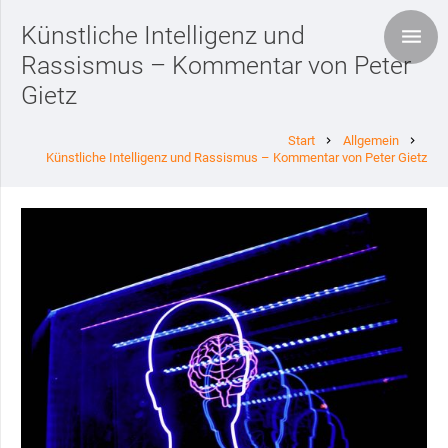
Künstliche Intelligenz und
Rassismus – Kommentar von Peter
Gietz
Start
Allgemein
chevron_right
chevron_right
Künstliche Intelligenz und Rassismus – Kommentar von Peter Gietz