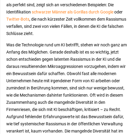
als perfekt sind, zeigt sich an verschiedenen Beispielen: Die
Identifikation
schwarzer Männer als Gorillas durch
Google
oder
Twitter-Bots
, die nach kürzester Zeit vollkommen dem Rassismus
verfallen, sind zwei von vielen Fällen, in denen die KI die falschen
Schlüsse zieht.
Was die Technologie rund um KI betrifft, stehen wir noch ganz am
Anfang des Möglichen. Gerade deshalb ist es so wichtig, jetzt
schon entschieden gegen latenten Rassismus in der KI und die
daraus resultierenden Mikroaggressionen vorzugehen, indem wir
ein Bewusstsein dafür schaffen. Obwohl fast alle modernen
Unternehmen heute mit irgendeiner Form von KI arbeiten oder
zumindest in Berührung kommen, sind sich nur wenige bewusst,
wie die Mechanismen dahinter funktionieren
. Oft wird in diesem
Zusammenhang auch die mangelnde Diversität in den
Firmenriesen, die sich mit KI beschäftigen, kritisiert – zu Recht.
Aufgrund fehlender Erfahrungswerte ist das Bewusstsein dafür,
wie tief systemischer Rassismus in der öffentlichen Verwaltung
verankert ist, kaum vorhanden. Die mangelnde Diversität hat im