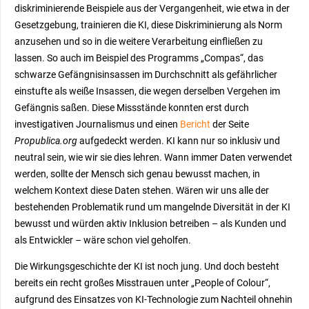
diskriminierende Beispiele aus der Vergangenheit, wie etwa in der
Gesetzgebung, trainieren die KI, diese Diskriminierung als Norm
anzusehen und so in die weitere Verarbeitung einfließen zu
lassen. So auch im Beispiel des Programms „Compas“, das
schwarze Gefängnisinsassen im Durchschnitt als gefährlicher
einstufte als weiße Insassen, die wegen derselben Vergehen im
Gefängnis saßen. Diese Missstände konnten erst durch
investigativen Journalismus und einen
Bericht
der Seite
Propublica.org
aufgedeckt werden. KI kann nur so inklusiv und
neutral sein, wie wir sie dies lehren. Wann immer Daten verwendet
werden, sollte der Mensch sich genau bewusst machen, in
welchem Kontext diese Daten stehen. Wären wir uns alle der
bestehenden Problematik rund um mangelnde Diversität in der KI
bewusst und würden aktiv Inklusion betreiben – als Kunden und
als Entwickler – wäre schon viel geholfen.
Die Wirkungsgeschichte der KI ist noch jung. Und doch besteht
bereits ein recht großes Misstrauen unter
„People of Colour“,
aufgrund des Einsatzes von KI-Technologie zum Nachteil ohnehin