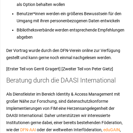
als Option behalten wollen
Benutzer*innen werden ein größeres Bewusstsein für den
Umgang mit ihren personenbezogenen Daten entwickeln
Bibliotheksverbände werden entsprechende Empfehlungen
abgeben
Der Vortrag wurde durch den DFN-Verein online zur Verfügung
gestellt und kann gerne noch einmal nachgelesen werden.
[Erster Teil von Gerrit Gragert] [Zweiter Teil von Peter Gietz]
Beratung durch die DAASI International
Als Dienstleister im Bereich Identity & Access Management mit
großer Nähe zur Forschung, sind datenschutzkonforme
Implementierungen von FIM eine Herzensangelegenheit der
DAASI International. Daher unterstützen wir interessierte
Institutionen gerne dabei, einer bereits bestehenden Föderation,
wie der
DFN-AAI
oder der weltweiten Interföderation,
eduGAIN
,