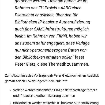
getrieben werden. Deshalb haben wir im
Rahmen des EU-Projekts AARC einen
Pilotdienst entwickelt, über den
für
Bibliotheken IP-basierte Authentifizierung
auch über SAML-Infrastrukturen möglich
bleib
t
.
I
m Rahmen von FIM4L
haben wir
uns zudem
dafür engagiert, dass Verlage
nur nicht-personenbezogene Daten
von
den Bibliotheken erhalten sollen“
fasst
Peter Gietz, diese Thematik zusammen.
Zum Abschluss des Vortrags gab Peter Gietz noch einen Ausblick
gemäß seinen Erwartungen für die Zukunft:
Verlage werden zunehmend FIM-basierte Verträge fordern
und IP-basierte Authentifizierung ablehnen
Bibliotheken werden weiterhin IP-basierte Authentifizierung