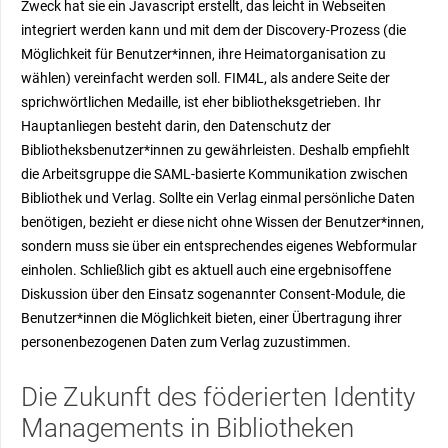
Zweck hat sie ein Javascript erstellt, das leicht in Webseiten
integriert werden kann und mit dem der Discovery-Prozess (die
Möglichkeit für Benutzer*innen, ihre Heimatorganisation zu
wählen) vereinfacht werden soll. FIM4L, als andere Seite der
sprichwörtlichen Medaille, ist eher bibliotheksgetrieben. Ihr
Hauptanliegen besteht darin, den Datenschutz der
Bibliotheksbenutzer*innen zu gewährleisten. Deshalb empfiehlt
die Arbeitsgruppe die SAML-basierte Kommunikation zwischen
Bibliothek und Verlag. Sollte ein Verlag einmal persönliche Daten
benötigen, bezieht er diese nicht ohne Wissen der Benutzer*innen,
sondern muss sie über ein entsprechendes eigenes Webformular
einholen. Schließlich gibt es aktuell auch eine ergebnisoffene
Diskussion über den Einsatz sogenannter Consent-Module, die
Benutzer*innen die Möglichkeit bieten, einer Übertragung ihrer
personenbezogenen Daten zum Verlag zuzustimmen.
Die Zukunft des föderierten Identity
Managements in Bibliotheken