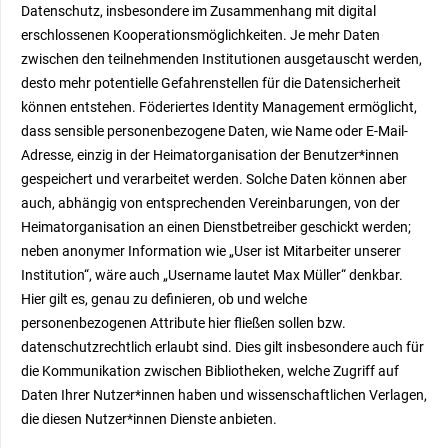
Datenschutz, insbesondere im Zusammenhang mit digital
erschlossenen Kooperationsmöglichkeiten. Je mehr Daten
zwischen den teilnehmenden Institutionen ausgetauscht werden,
desto mehr potentielle Gefahrenstellen für die Datensicherheit
können entstehen. Föderiertes Identity Management ermöglicht,
dass sensible personenbezogene Daten, wie Name oder E-Mail-
Adresse, einzig in der Heimatorganisation der Benutzer*innen
gespeichert und verarbeitet werden. Solche Daten können aber
auch, abhängig von entsprechenden Vereinbarungen, von der
Heimatorganisation an einen Dienstbetreiber geschickt werden;
neben anonymer Information wie „User ist Mitarbeiter unserer
Institution“, wäre auch „Username lautet Max Müller“ denkbar.
Hier gilt es, genau zu definieren, ob und welche
personenbezogenen Attribute hier fließen sollen bzw.
datenschutzrechtlich erlaubt sind. Dies gilt insbesondere auch für
die Kommunikation zwischen Bibliotheken, welche Zugriff auf
Daten Ihrer Nutzer*innen haben und wissenschaftlichen Verlagen,
die diesen Nutzer*innen Dienste anbieten.