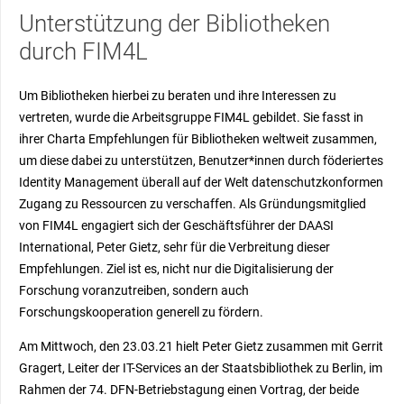
Unterstützung der Bibliotheken
durch FIM4L
Um Bibliotheken hierbei zu beraten und ihre Interessen zu
vertreten, wurde die Arbeitsgruppe FIM4L gebildet. Sie fasst in
ihrer Charta
Empfehlungen für Bibliotheken weltweit zusammen,
um diese dabei zu unterstützen, Benutzer*innen durch föderiertes
Identity Management überall auf der Welt datenschutzkonformen
Zugang zu Ressourcen zu verschaffen. Als Gründungsmitglied
von FIM4L engagiert sich der Geschäftsführer der DAASI
International, Peter Gietz, sehr für die Verbreitung dieser
Empfehlungen. Ziel ist es, nicht nur die Digitalisierung der
Forschung voranzutreiben, sondern auch
Forschungskooperation generell zu fördern.
Am Mittwoch, den 23.03.21 hielt Peter Gietz zusammen mit Gerrit
Gragert, Leiter der IT-Services an der Staatsbibliothek zu Berlin, im
Rahmen der 74. DFN-Betriebstagung einen Vortrag, der beide