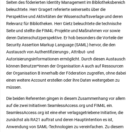
Seiten des föderierten Identity Management im Bibliotheksbereich
beleuchtete. Herr Gragert referierte seinerseits über die
Perspektive und Aktivitäten der Wissenschaftsverlage und deren
Relevanz für Bibliotheken. Herr Gietz beleuchtete die technische
Seite und stellte die FIM4L-Projekte und Maßnahmen vor sowie
deren Datenschutzperspektive
. Er hob besonders die Vorteile der
Security Assertion Markup Language (SAML) hervor, die den
Austausch von Authentifizierungs-, Attribut- und
Autorisierungsinformationen ermöglicht. Durch diesen Austausch
können Benutzer*innen der Organisation A auch auf Ressourcen
der Organisation B innerhalb der Föderation zugreifen, ohne dabei
einen weitere Account erstellen oder ihre Daten weitergeben zu
müssen.
Die beiden Referenten gingen in diesem Zusammenhang vor allem
auf die zwei Initiativen SeamlessAccess.org und FIM4L ein.
SeamlessAccess.org ist eine eher verlagsgetriebene Initiative, die
zunächst als RA21 auftrat und deren Hauptintention es ist,
Anwendung von SAML-Technologien zu vereinfachen. Zu diesem