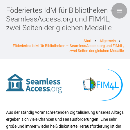
Föderiertes IdM für Bibliotheken –
SeamlessAccess.org und FIM4L,
zwei Seiten der gleichen Medaille
Start
Allgemein
chevron_right
chevron_right
Föderiertes IdM für Bibliotheken – SeamlessAccess.org und FIM4L,
zwei Seiten der gleichen Medaille
Aus der ständig voranschreitenden Digitalisierung unseres Alltags
ergeben sich viele Chancen und Herausforderungen. Eine sehr
große und immer wieder heiß diskutierte Herausforderung ist der