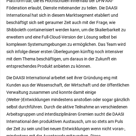
Plattform dar, die es Hochschulen innerhalb der DFN-AAI-
Föderation erlaubt, Dienste miteinander zu teilen. Die DAASI
International hat sich in diesem Marktsegment etabliert und
beschäftigt sich seit geraumer Zeit auch mit der Frage, wie
Shibboleth containerisiert werden kann, um die Skalierbarkeit zu
erweitern und eine Full-Cloud-Version der Lösung selbst bei
komplexen Systemumgebungen zu ermöglichen. Das Team wird
sich infolge dieser ersten Überlegungen künftig noch intensiver
mit dem Thema beschäftigen, um daraus in der Zukunft ein
entsprechendes Produkt anbieten zu können.
Die DAASI International arbeitet seit ihrer Gründung eng mit
Kunden aus der Wissenschaft, der Wirtschaft und der öffentlichen
Verwaltung zusammen und konnte damit einige
(Weiter-)Entwicklungen mindestens anstoßen oder sogar gänzlich
selbst durchführen. Durch die aktive Teilnahme an verschiedenen
Arbeitsgruppen und interdisziplinären Gremien sucht die DAASI
International den produktiven Austausch, um so stets am Puls
der Zeit zu sein und bei neuen Entwicklungen wenn nicht voran-,