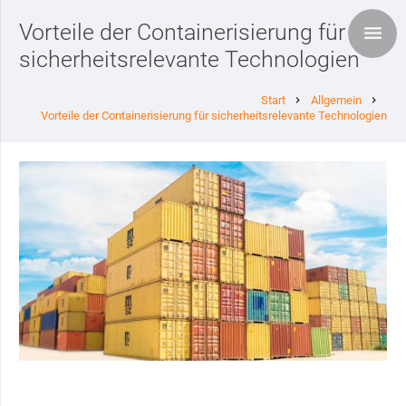
Vorteile der Containerisierung für
sicherheitsrelevante Technologien
Start
Allgemein
chevron_right
chevron_right
Vorteile der Containerisierung für sicherheitsrelevante Technologien