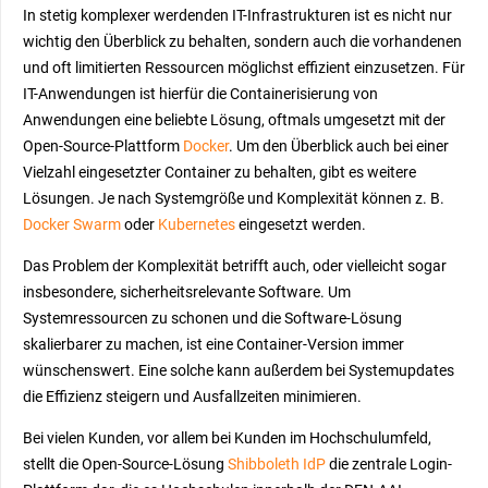
In stetig komplexer werdenden IT-Infrastrukturen ist es nicht nur
wichtig den Überblick zu behalten, sondern auch die vorhandenen
und oft limitierten Ressourcen möglichst effizient einzusetzen. Für
IT-Anwendungen ist hierfür die Containerisierung von
Anwendungen eine beliebte Lösung, oftmals umgesetzt mit der
Open-Source-Plattform
Docker
. Um den Überblick auch bei einer
Vielzahl eingesetzter Container zu behalten, gibt es weitere
Lösungen. Je nach Systemgröße und Komplexität können z. B.
Docker Swarm
oder
Kubernetes
eingesetzt werden.
Das Problem der Komplexität betrifft auch, oder vielleicht sogar
insbesondere, sicherheitsrelevante Software. Um
Systemressourcen zu schonen und die Software-Lösung
skalierbarer zu machen, ist eine Container-Version immer
wünschenswert. Eine solche kann außerdem bei Systemupdates
die Effizienz steigern und Ausfallzeiten minimieren.
Bei vielen Kunden, vor allem bei Kunden im Hochschulumfeld,
stellt die Open-Source-Lösung
Shibboleth IdP
die zentrale Login-