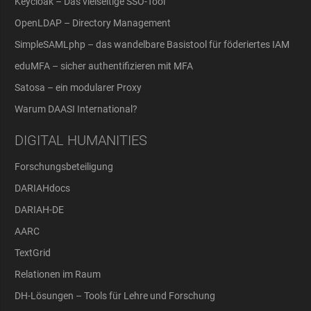
Keycloak – Das vielseitige SSO-Tool
OpenLDAP – Directory Management
SimpleSAMLphp – das wandelbare Basistool für föderiertes IAM
eduMFA – sicher authentifizieren mit MFA
Satosa – ein modularer Proxy
Warum DAASI International?
DIGITAL HUMANITIES
Forschungsbeteiligung
DARIAHdocs
DARIAH-DE
AARC
TextGrid
Relationen im Raum
DH-Lösungen – Tools für Lehre und Forschung