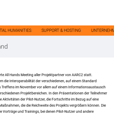
ITAL HUMANITIES
SUPPORT & HOSTING
UNTERNEH
and
te All Hands Meeting aller Projektpartner von AARC2 statt.
m die Interoperabilität der verschiedenen, auf einem Standard
es Treffens im November vor allem auf einem Informationsaustausch
erschiedenen Projektbereichen. In den Präsentationen der Teilnehmer
e Aktivitäten der Pilot-Nutzer, die Fortschritte im Bezug auf eine
e Maßnahmen, die die Reichweite des Projekts vergrößern können. Die
e Vorträge und Trainings, bei denen Pilot-Nutzer und andere