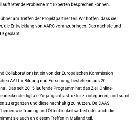
l auftretende Probleme mit Experten besprechen können.
bner am Treffen der Projektpartner teil. Wir hoffen, dass sie
den, die Entwicklung von AARC voranzubringen. Das nächste und
019 geplant.
nd Collaboration
) ist ein von der Europäischen Kommission
tlichen AAI für Bildung und Forschung, bestehend aus 20
nal. Das seit 2015 laufende Programm hat das Ziel, Online-
endeckende digitale Zugangsinfrastruktur zu integrieren, und somit
iven zu ergänzen und diese nachhaltig zu nutzen. Da DAASI
Themen wie Training und Öffentlichkeitsarbeit oder auch die
 nimmt sie auch an diesem Treffen in Mailand teil.