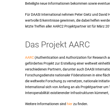
Beteiligte neue Informationen bekommen sowie eventuel
Für DAASI International nehmen Peter Gietz und David Hü
wertvolle Erkenntnisse gewinnen, die dabei helfen wer
letzte Treffen aller AARC2 Projektpartner ist für März 2
Das Projekt AARC
AARC
(
Authentication and
Authorization
for Research a
gefördertes Projekt zur Erstellung einer weltweit einhei
verschiedenen Partnern, darunter auch DAASI Internatio
Forschungsdienste nationaler Föderationen in eine fläch
die weltweite Forschung zu vernetzen, nationale Initiat
International sich von Anfang an als Projektpartner um 
Interoperabilität existierender Infrastrukturen kümmert,
Weitere Informationen sind
hier
zu finden.