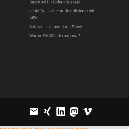
Basistool für föderiertes IAM
eduMFA – sicher authentifizieren mit
MFA
Satosa – ein modularer Proxy
Warum DAASI International?