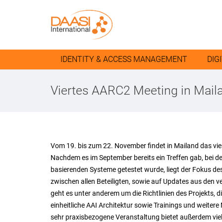
IDENTITY & ACCESS MANAGEMENT
DIG
Viertes AARC2 Meeting in Mail
Vom 19. bis zum 22. November findet in Mailand das vier
Nachdem es im September bereits ein Treffen gab, bei de
basierenden Systeme getestet wurde, liegt der Fokus d
zwischen allen Beteiligten, sowie auf Updates aus den v
geht es unter anderem um die Richtlinien des Projekts, di
einheitliche AAI Architektur sowie Trainings und weiter
sehr praxisbezogene Veranstaltung bietet außerdem viel