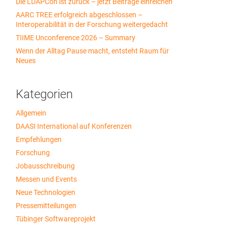
Die LDAPCon ist zurück – jetzt Beiträge einreichen
AARC TREE erfolgreich abgeschlossen –
Interoperabilität in der Forschung weitergedacht
TIIME Unconference 2026 – Summary
Wenn der Alltag Pause macht, entsteht Raum für
Neues
Kategorien
Allgemein
DAASI International auf Konferenzen
Empfehlungen
Forschung
Jobausschreibung
Messen und Events
Neue Technologien
Pressemitteilungen
Tübinger Softwareprojekt