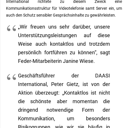
International richtete zu diesem Zweck eine
Kommunikationsstruktur für Videotelefonie samt Server
ein,
um
auch den Schutz sensibler
Gesprächsi
nhalte zu gewährleisten
.
„Wir freuen uns sehr darüber, unsere
Unterstützungsleistungen auf diese
Weise auch kontaktlos und trotzdem
persönlich fortführen zu können“, sagt
Feder-
Mitarbeiterin
Janine Wiese.
Geschäftsführer der DAASI
International, Peter Gietz, ist von der
Aktion überzeugt: „Kontaktlos ist nicht
die schönste aber momentan die
dringend notwendige Form der
Kommunikation, um besonders
Risikogruppen, wie wir sie häufig in