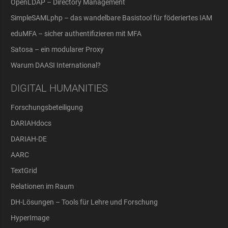
OpenLDAP – Directory Management
SimpleSAMLphp – das wandelbare Basistool für föderiertes IAM
eduMFA – sicher authentifizieren mit MFA
Satosa – ein modularer Proxy
Warum DAASI International?
DIGITAL HUMANITIES
Forschungsbeteiligung
DARIAHdocs
DARIAH-DE
AARC
TextGrid
Relationen im Raum
DH-Lösungen – Tools für Lehre und Forschung
HyperImage