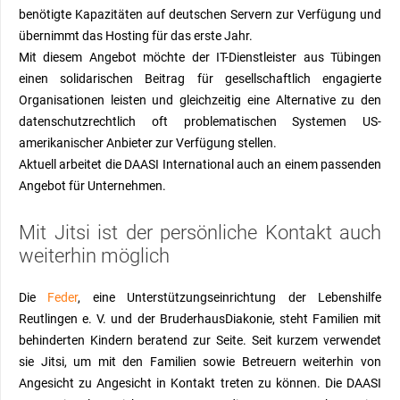
benötigte Kapazitäten auf deutschen Servern zur Verfügung und
übernimmt das Hosting für das erste Jahr.
Mit diesem Angebot
möchte der IT-Dienstleister aus Tübingen
einen solidarischen Beitrag für gesellschaftlich engagierte
Organisationen leisten und gleichzeitig eine Alternative zu den
datenschutzrechtlich oft problematischen Systemen US-
amerikanische
r Anbieter
zur Verfügung stellen
.
Aktuell arbeitet
die DAASI International
auch
an einem passenden
Angebot für
Unternehmen.
M
it Jitsi ist der persönliche Kontakt auch
weiterhin möglich
Die
Feder
, eine Unterstützungseinrichtung der Lebenshilfe
Reutlingen e. V. und der BruderhausDiakonie,
steht
Familien mit
behinderten Kindern beratend zur Seite. Seit kurzem verwendet
sie Jitsi, um mit den Familien sowie
Betreuern
weiterhin von
Angesicht zu Angesicht in Kontakt treten zu können.
Die
DAASI