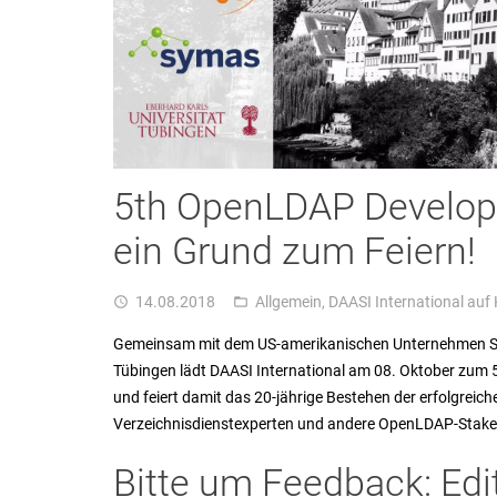
5th OpenLDAP Develope
ein Grund zum Feiern!
14.08.2018
Allgemein
,
DAASI International auf
access_time
folder_open
Gemeinsam mit dem US-amerikanischen Unternehmen Sy
Tübingen lädt DAASI International am 08. Oktober zum 
und feiert damit das 20-jährige Bestehen der erfolgreic
Verzeichnisdienstexperten und andere OpenLDAP-Stake
Bitte um Feedback: Edi