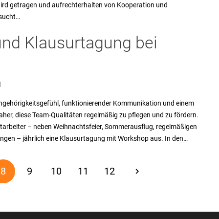
rd getragen und aufrechterhalten von Kooperation und
 sucht…
und Klausurtagung bei
l
gehörigkeitsgefühl, funktionierender Kommunikation und einem
daher, diese Team-Qualitäten regelmäßig zu pflegen und zu fördern.
Mitarbeiter – neben Weihnachtsfeier, Sommerausflug, regelmäßigen
gen – jährlich eine Klausurtagung mit Workshop aus. In den…
8
9
10
11
12