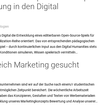
ng in den Digital
logien
 Digital die Entwicklung eines editierbaren Open-Source-Spiels für
vilization-Reihe orientiert. Das von entsprechenden pädagogischen
l – durch kontinuierlichen Input aus den Digital Humanities stets
Konditionen simulieren, Wissen spielerisch vermitteln…
eich Marketing gesucht
reunternehmen sind wir auf der Suche nach einem/r studentischen
tmöglichen Zeitpunkt bereichert. Die wöchentliche Arbeitszeit
gaben das Konzipieren, Gestalten und Texten von Werbematerialien
cklung unseres Marketingkonzepts Bewertung und Analyse unserer…