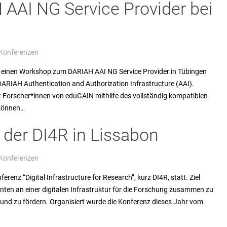
AI NG Service Provider bei
 Konferenzen
l einen Workshop zum DARIAH AAI NG Service Provider in Tübingen
ARIAH Authentication and Authorization Infrastructure (AAI).
Forscher*innen von eduGAIN mithilfe des vollständig kompatiblen
 können…
 der DI4R in Lissabon
 Konferenzen
erenz “Digital Infrastructure for Research”, kurz DI4R, statt. Ziel
ssenten an einer digitalen Infrastruktur für die Forschung zusammen zu
und zu fördern. Organisiert wurde die Konferenz dieses Jahr vom