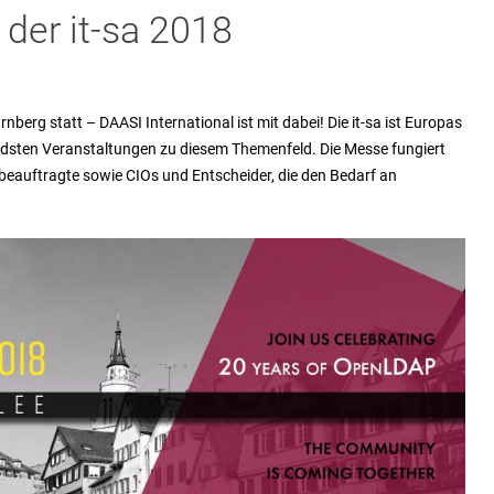
 der it-sa 2018
rnberg statt – DAASI International ist mit dabei! Die it-sa ist Europas
endsten Veranstaltungen zu diesem Themenfeld. Die Messe fungiert
sbeauftragte sowie CIOs und Entscheider, die den Bedarf an