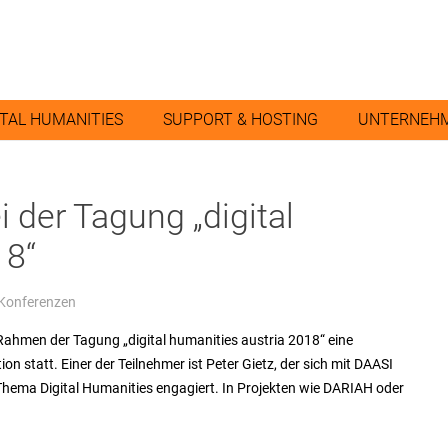
ITAL HUMANITIES
SUPPORT & HOSTING
UNTERNEH
 der Tagung „digital
18“
 Konferenzen
Rahmen der Tagung „digital humanities austria 2018“ eine
 statt. Einer der Teilnehmer ist Peter Gietz, der sich mit DAASI
Thema Digital Humanities engagiert. In Projekten wie DARIAH oder