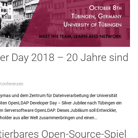
r Day 2018 – 20 Jahre sind
 Konferenzen
mas und dem Zentrum für Datenverarbeitung der Universität
5ten OpenLDAP Developer Day – Silver Jubilee nach Tübingen ein
hen Serversoftware OpenLDAP. Dieses Jubiläum soll Entwickler,
holder aus aller Welt zusammenbringen und einen…
tierbares Open-Source-Spiel