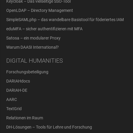
Keycloak – Das vielseitige SSO-Tool
OpenLDAP – Directory Management
SimpleSAMLphp – das wandelbare Basistool für föderiertes IAM
eduMFA – sicher authentifizieren mit MFA
Satosa – ein modularer Proxy
Warum DAASI International?
DIGITAL HUMANITIES
Forschungsbeteiligung
DARIAHdocs
DARIAH-DE
AARC
TextGrid
Relationen im Raum
DH-Lösungen – Tools für Lehre und Forschung