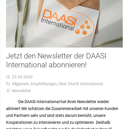
Jetzt den Newsletter der DAASI
International abonnieren!
23.04.2020
access_time
Allgemein
,
Empfehlungen
,
Über DAASI International
folder_open
Newsletter
turned_in_not
Die DAASI International hat ihren Newsletter wieder
aktiviert Wir schätzen die Zusammenarbeit mit unseren Kunden
und Partnern sehr und sind stets darum bemüht, unsere
Kooperationen zu intensivieren und zu optimieren. Deshalb