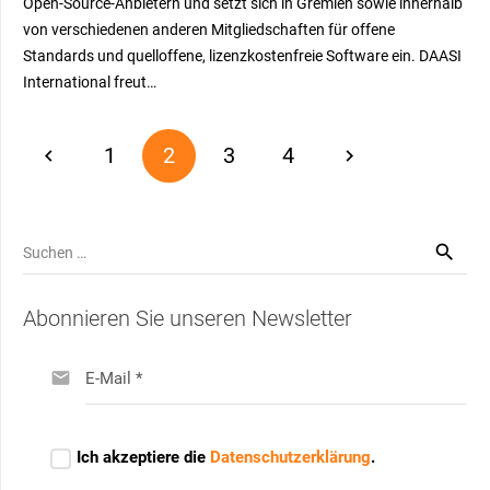
Open-Source-Anbietern und setzt sich in Gremien sowie innerhalb
von verschiedenen anderen Mitgliedschaften für offene
Standards und quelloffene, lizenzkostenfreie Software ein. DAASI
International freut…
1
2
3
4
Suchen
nach:
Abonnieren Sie unseren Newsletter